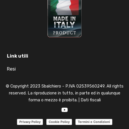
Link utili
Resi
© Copyright 2023 Sbalchiero - P.IVA 02539560249. All rights
reserved. La riproduzione in tutto, in parte ed in qualunque
forma o mezzo è proibita. |
Dati fiscali
Privacy Policy
Cookie Policy
Termini e Condizioni