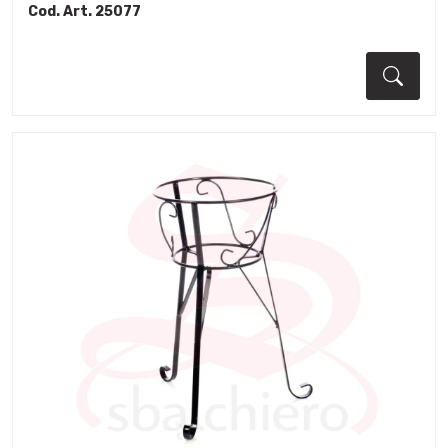
Cod. Art. 25077
Dett