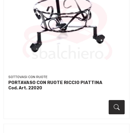
SOTTOVASI CON RUOTE
PORTAVASO CON RUOTE RICCIO PIATTINA
Cod. Art. 22020
Dett