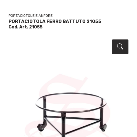
PORTACIOTOLE E ANFORE
PORTACIOTOLA FERRO BATTUTO 21055
Cod. Art. 21055
Dett