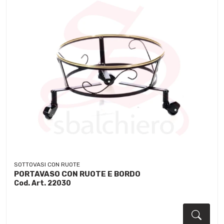
SOTTOVASI CON RUOTE
PORTAVASO CON RUOTE E BORDO
Cod. Art. 22030
Dett