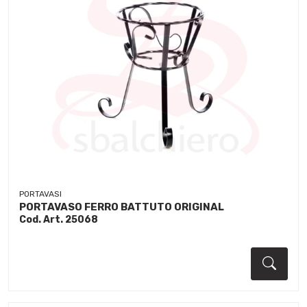
PORTAVASI
PORTAVASO FERRO BATTUTO ORIGINAL
Cod. Art. 25068
Dett