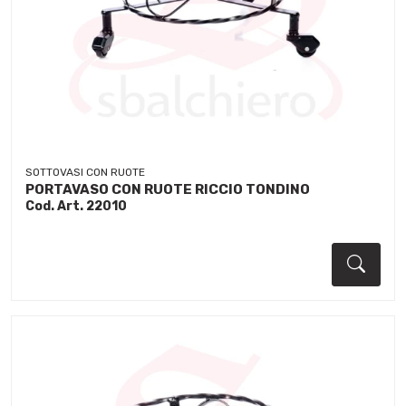
SOTTOVASI CON RUOTE
PORTAVASO CON RUOTE RICCIO TONDINO
Cod. Art. 22010
Dett