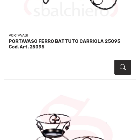
PORTAVASI
PORTAVASO FERRO BATTUTO CARRIOLA 25095
Cod. Art. 25095
Dett