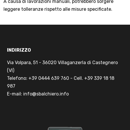
A causa di lavorazioni manuali, potrebbero sorgere
leggere tolleranze rispetto alle misure specificate.
INDIRIZZO
Via Volpara, 51 - 36020 Villaganzerla di Castegnero
(VI)
Telefono: +39 0444 639 760 - Cell. +39 339 18 18
987
E-mail: info@sbalchiero.info