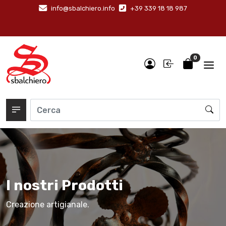
info@sbalchiero.info
+39 339 18 18 987
0
I nostri Prodotti
Creazione artigianale.