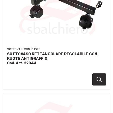
SOTTOVASI CON RUOTE
SOTTOVASO RETTANGOLARE REGOLABILE CON
RUOTE ANTIGRAFFIO
Cod. Art. 22044
Dett