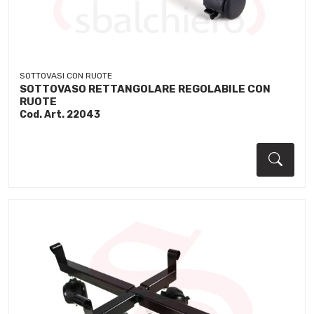
SOTTOVASI CON RUOTE
SOTTOVASO RETTANGOLARE REGOLABILE CON
RUOTE
Cod. Art. 22043
Dett