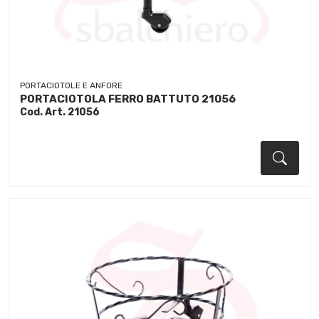
PORTACIOTOLE E ANFORE
PORTACIOTOLA FERRO BATTUTO 21056
Cod. Art. 21056
Dett