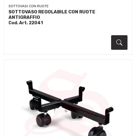
SOTTOVASI CON RUOTE
SOTTOVASO REGOLABILE CON RUOTE
ANTIGRAFFIO
Cod. Art. 22041
Dett