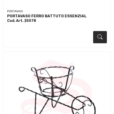
PORTAVASI
PORTAVASO FERRO BATTUTO ESSENZIAL
Cod. Art. 25078
Dett