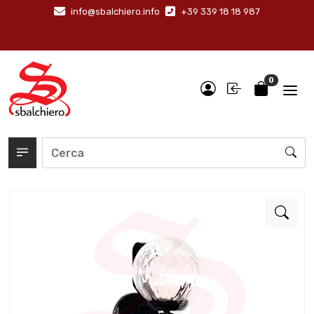
info@sbalchiero.info
+39 339 18 18 987
0