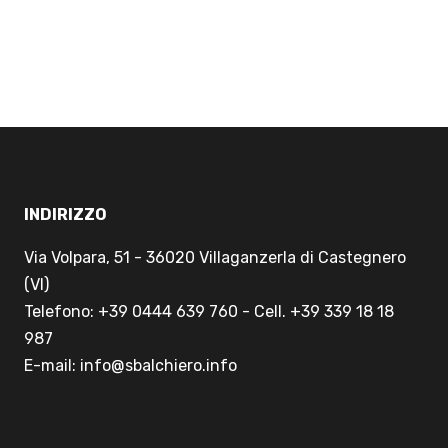
INDIRIZZO
Via Volpara, 51 - 36020 Villaganzerla di Castegnero
(VI)
Telefono: +39 0444 639 760 - Cell. +39 339 18 18
987
E-mail: info@sbalchiero.info