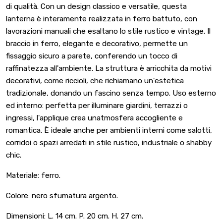
di qualità. Con un design classico e versatile, questa
lanterna è interamente realizzata in ferro battuto, con
lavorazioni manuali che esaltano lo stile rustico e vintage. Il
braccio in ferro, elegante e decorativo, permette un
fissaggio sicuro a parete, conferendo un tocco di
raffinatezza all'ambiente. La struttura è arricchita da motivi
decorativi, come riccioli, che richiamano un'estetica
tradizionale, donando un fascino senza tempo. Uso esterno
ed interno: perfetta per illuminare giardini, terrazzi o
ingressi, l'applique crea unatmosfera accogliente e
romantica. È ideale anche per ambienti interni come salotti,
corridoi o spazi arredati in stile rustico, industriale o shabby
chic.
Materiale: ferro.
Colore: nero sfumatura argento.
Dimensioni: L. 14 cm. P. 20 cm. H. 27 cm.