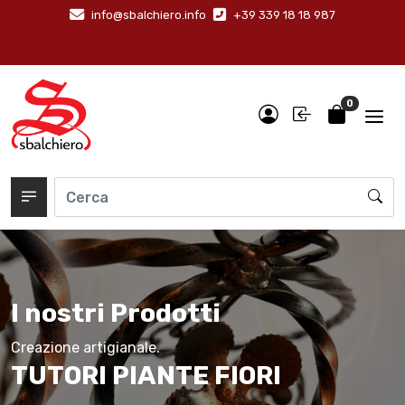
info@sbalchiero.info
+39 339 18 18 987
0
I nostri Prodotti
Creazione artigianale.
TUTORI PIANTE FIORI