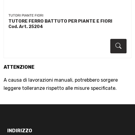
TUTORI PIANTE FIORI
TUTORE FERRO BATTUTO PER PIANTE E FIORI
Cod. Art. 25204
Dett
ATTENZIONE
A causa di lavorazioni manuali, potrebbero sorgere
leggere tolleranze rispetto alle misure specificate.
INDIRIZZO