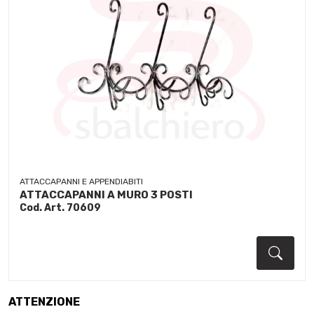
ATTACCAPANNI E APPENDIABITI
ATTACCAPANNI A MURO 3 POSTI
Cod. Art. 70609
Dett
ATTENZIONE