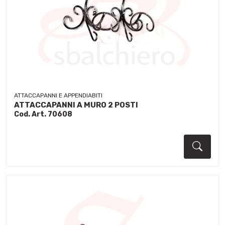
ATTACCAPANNI E APPENDIABITI
ATTACCAPANNI A MURO 2 POSTI
Cod. Art. 70608
Dett