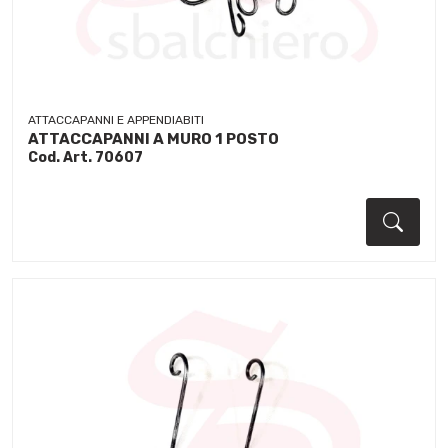
ATTACCAPANNI E APPENDIABITI
ATTACCAPANNI A MURO 1 POSTO
Cod. Art. 70607
Dett