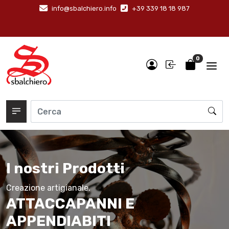
info@sbalchiero.info
+39 339 18 18 987
0
I nostri Prodotti
Creazione artigianale.
ATTACCAPANNI E
APPENDIABITI