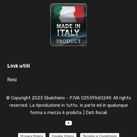
Link utili
Resi
© Copyright 2023 Sbalchiero - P.IVA 02539560249. All rights
reserved. La riproduzione in tutto, in parte ed in qualunque
forma o mezzo è proibita. |
Dati fiscali
Privacy Policy
Cookie Policy
Termini e Condizioni