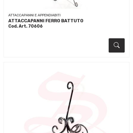
ATTACCAPANNI E APPENDIABITI
ATTACCAPANNI FERRO BATTUTO
Cod. Art. 70606
Dett