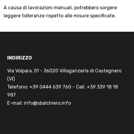
A causa di lavorazioni manuali, potrebbero sorgere
leggere tolleranze rispetto alle misure specificate.
INDIRIZZO
Via Volpara, 51 - 36020 Villaganzerla di Castegnero
(VI)
Telefono: +39 0444 639 760 - Cell. +39 339 18 18
987
E-mail: info@sbalchiero.info