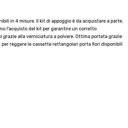
bili in 4 misure. Il kit di appoggio è da acquistare a parte.
o l'acquisto del kit per garantire un corretto
i grazie alla verniciatura a polvere. Ottima portata grazie
per reggere le cassette rettangolari porta fiori disponibili