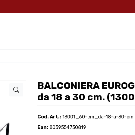
BALCONIERA EUROG
da 18 a 30 cm. (1300
Cod. Art.:
13001_60-cm_da-18-a-30-cm
Ean:
8059554750819