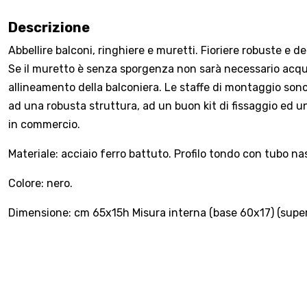
Descrizione
Abbellire balconi, ringhiere e muretti. Fioriere robuste e de
Se il muretto è senza sporgenza non sarà necessario acquis
allineamento della balconiera. Le staffe di montaggio sono 
ad una robusta struttura, ad un buon kit di fissaggio ed una
in commercio.
Materiale: acciaio ferro battuto. Profilo tondo con tubo na
Colore: nero.
Dimensione: cm 65x15h Misura interna (base 60x17) (supe