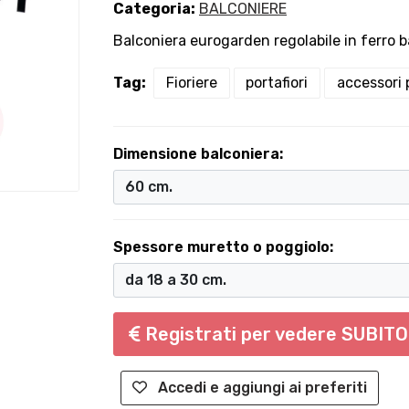
Categoria:
BALCONIERE
Balconiera eurogarden regolabile in ferro b
Tag:
Fioriere
portafiori
accessori 
Dimensione balconiera:
Spessore muretto o poggiolo:
Registrati per vedere SUBITO 
Accedi e aggiungi ai preferiti