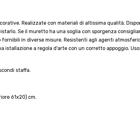
corative. Realizzate con materiali di altissima qualità. Disponi
tarlo. Se il muretto ha una soglia con sporgenza consigliam
fornibili in diverse misure. Resistenti agli agenti atmosferic
 istallazione a regola d'arte con un corretto appoggio. Uso: 
scondi staffa.
riore 61x20) cm.