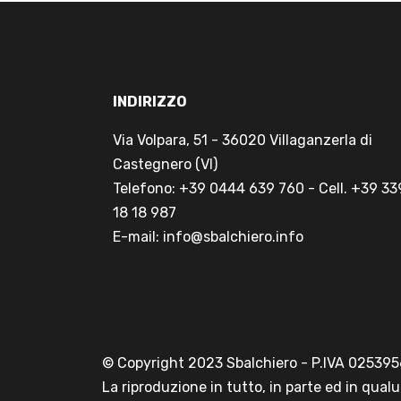
INDIRIZZO
Via Volpara, 51 - 36020 Villaganzerla di
Castegnero (VI)
Telefono: +39 0444 639 760 - Cell. +39 33
18 18 987
E-mail: info@sbalchiero.info
© Copyright 2023 Sbalchiero - P.IVA 0253956
La riproduzione in tutto, in parte ed in qu