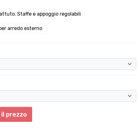
attuto. Staffe e appoggio regolabili
per arredo esterno
il prezzo