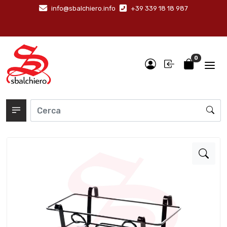
info@sbalchiero.info
+39 339 18 18 987
0