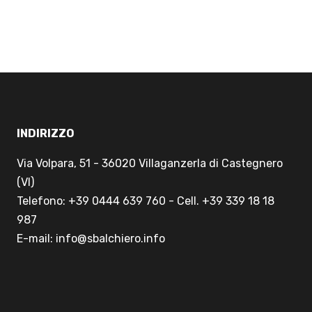
INDIRIZZO
Via Volpara, 51 - 36020 Villaganzerla di Castegnero
(VI)
Telefono: +39 0444 639 760 - Cell. +39 339 18 18
987
E-mail: info@sbalchiero.info