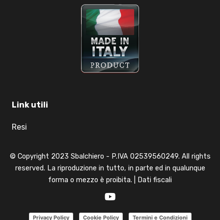
Link utili
Resi
© Copyright 2023 Sbalchiero - P.IVA 02539560249. All rights
reserved. La riproduzione in tutto, in parte ed in qualunque
forma o mezzo è proibita. |
Dati fiscali
Privacy Policy
Cookie Policy
Termini e Condizioni