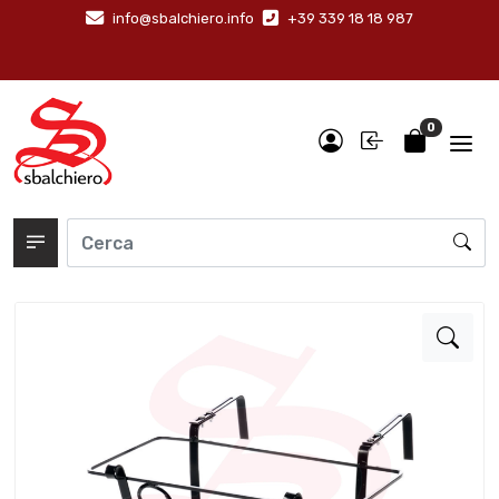
info@sbalchiero.info
+39 339 18 18 987
0