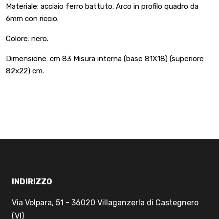
Materiale: acciaio ferro battuto. Arco in profilo quadro da
6mm con riccio.
Colore: nero.
Dimensione: cm 83 Misura interna (base 81X18) (superiore
82x22) cm.
INDIRIZZO
Via Volpara, 51 - 36020 Villaganzerla di Castegnero
(VI)