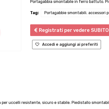
Portagabbia smontabile in ferro battuto. Pie
Tag:
Portagabbie smontabili. accessori pe
Registrati per vedere SUBITO 
Accedi e aggiungi ai preferiti
a per uccelli resistente, sicuro e stabile. Piedistallo smontabi