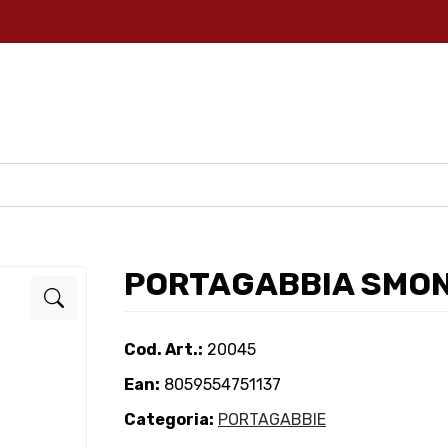
PORTAGABBIA SMON
Cod. Art.:
20045
Ean:
8059554751137
Categoria:
PORTAGABBIE