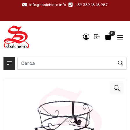
info@sbalchiero.info
+39 339 18 18 987
0