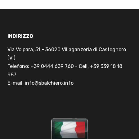
INDIRIZZO
Via Volpara, 51 - 36020 Villaganzerla di Castegnero
(VI)
Telefono: +39 0444 639 760 - Cell. +39 339 18 18
987
E-mail: info@sbalchiero.info