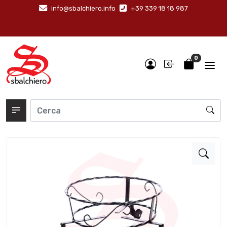
info@sbalchiero.info
+39 339 18 18 987
0