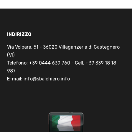
INDIRIZZO
Via Volpara, 51 - 36020 Villaganzerla di Castegnero
(VI)
Telefono: +39 0444 639 760 - Cell. +39 339 18 18
987
E-mail: info@sbalchiero.info